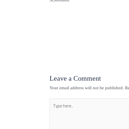
←
Previous Post
Leave a Comment
Your email address will not be published.
Re
Type
here..