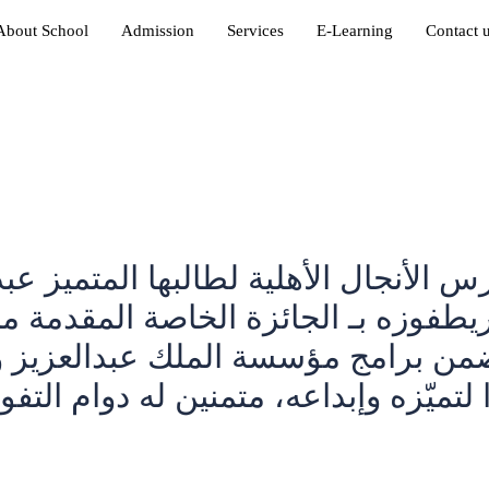
About School
Admission
Services
E-Learning
Contact 
يطفوزه بـ الجائزة الخاصة المقدمة 
 برامج مؤسسة الملك عبدالعزيز ورجاله للمو
لتميّزه وإبداعه، متمنين له دوام التفوق
d Saad