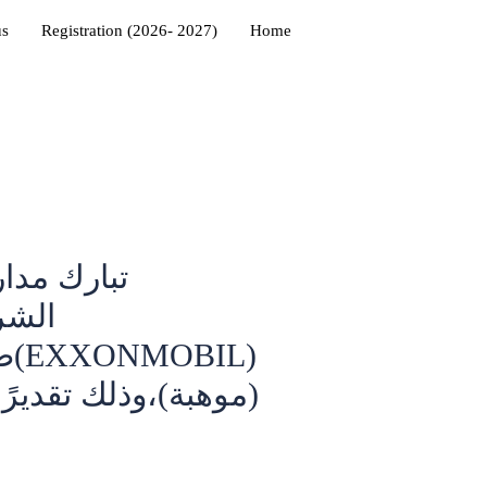
us
Registration (2026- 2027)
Home
الشر
ضمن
موهبة)،وذلك تقديرًا 