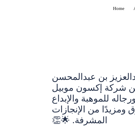
Skip
Post
Home
to
navigation
content
من شركة إكسون موبيل
(EXXONMOBIL)هبة والإبداع
( ومزيدًا من الإنجازات
المشرفة. 🌟👏
Leave a Comment
/
Uncategorized
/ By
Waa