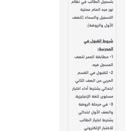
بتسجيل الطالب في نظام
نور عبد اتمام عملية
التسجيل والسداد (للصف
الأول والروضة).
شروط القبول في
المدرسة:
1- مطابقة العمر للصف
المسجل فيه.
2- للقبول في القسم
العربي من الصف الثاني
ابتدائي يشترط أداء اختبار
مستوى للغة الإنجليزية.
3- في مرحلة الروضة
والصف الأول ابتدائي
يشترط اجتياز الطالب
للاختبار الإلكتروني