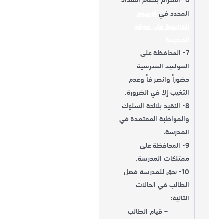
المحدد في
الرسوم
الدراسية على موقع
المدرسة
7- المحافظة على
المواعيد المدرسية
حضوراً وانصرافاً وعدم
التغيب إلا في الضرورة.
8- التقيد بلائحة السلوك
والمواظبة المعتمدة في
المدرسة.
9- المحافظة على
ممتلكات المدرسة.
10- يحق للمدرسة فصل
الطالب في الحالات
التالية:
– قيام الطالب