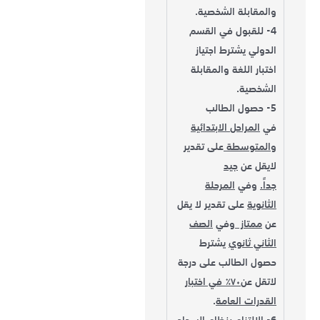
والمقابلة الشخصية.
4- للقبول في القسم
الدولي يشترط اجتياز
اختبار اللغة والمقابلة
الشخصية.
5- حصول الطالب
في
المراحل الابتدائية
والمتوسطة
على تقدير
لايقل عن
جيد
جداً.
وفي
المرحلة
الثانوية
على تقدير لا يقل
عن
ممتاز
وفي
الصف
الثاني ثانوي
يشترط
حصول الطالب على درجة
لاتقل عن
٧٠٪ في اختبار
القدرات العامة
.
6- الالتزام بنظام السداد