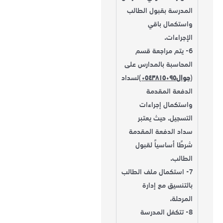
المدرسة بقبول الطالب
واستكمال باقي
الإجراءات
.
6- يتم مراجعة قسم
المحاسبة بالمدارس على
(
جوال٠٥٤٣٨١٥٠٩٥
(
لسداد
الدفعة المقدمة
واستكمال إجراءات
التسجيل
.
حيث يعتبر
سداد الدفعة المقدمة
شرطًا أساسياً لقبول
الطالب
.
7- استكمال ملف الطالب
بالتنسيق مع إدارة
المرحلة
.
8- تتكفل المدرسة