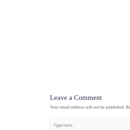
←
Previous Post
Leave a Comment
Your email address will not be published.
Re
Type
here..