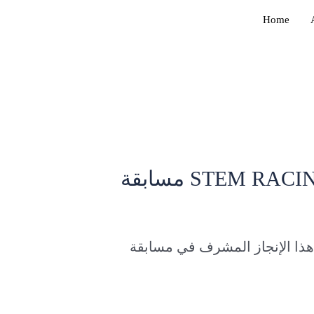
Skip
Post
Home
to
navigation
content
مسابقة STEM RAC
Leave a Comment
/
Uncategorized
/ By
adm
 المبدعين على هذا الإنجاز المشرف في مسابقة