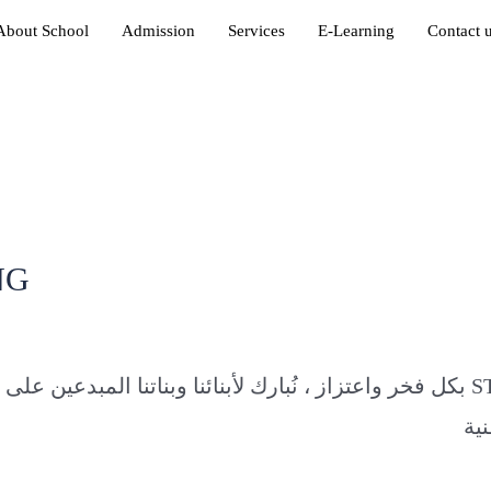
About School
Admission
Services
E-Learning
Contact 
ING
in
بكل فخر واعتزاز ، نُبارك لأبنائنا وبناتنا STEM Racing على مستوى محافظة