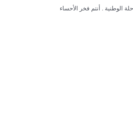
لة الوطنية . أنتم فخر الأحساء
←
Previous Post