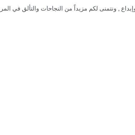
بداع , ونتمنى لكم مزيداً من النجاحات والتألق في المرح