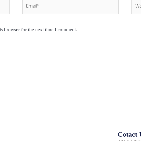
Email*
Webs
is browser for the next time I comment.
Cotact 
e