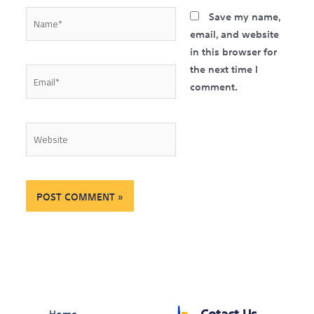
Name*
Save my name,
email, and website
in this browser for
the next time I
Email*
comment.
Website
Cotact Us
Home