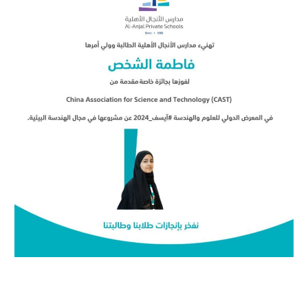
←
Previous Post
Next