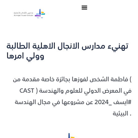
Skip
Post
Menu
to
navigation
content
تهنيء مدارس الانجال الاهلية الطالبة
وولي امرها
Leave a Comment
/
Uncategorized
/ By
admin
فاطمة الشخص لفوزها بجائزة خاصة مقدمة من (
CAST ) في المعرض الدولي للعلوم والهندسة
#ايسف _2024 عن مشروعها في مجال الهندسة
البيئية .